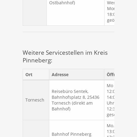
Ostbahnhof)
Werktagen im
Monat bis
18:00 Uhr
geöffnet.
Weitere Servicestellen im Kreis
Pinneberg:
Ort
Adresse
Öffnungszeite
Mo - Fr. 09:00 
Reisebüro Sentek,
12:00 Uhr und
Bahnhofsplatz 8, 25436
14:00 - 18:00
Tornesch
Tornesch (direkt am
Uhr, Sa. 09:00 
Bahnhof)
12:30 Uhr, So.
geschlossen
Mo. - Fr. 09:00 
13:00 Uhr und
Bahnhof Pinneberg